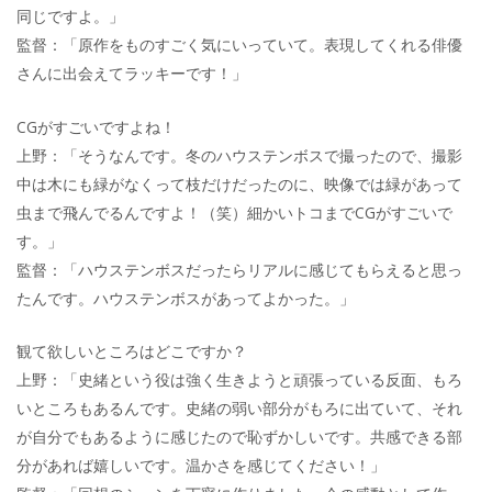
同じですよ。」
監督：「原作をものすごく気にいっていて。表現してくれる俳優
さんに出会えてラッキーです！」
CGがすごいですよね！
上野：「そうなんです。冬のハウステンボスで撮ったので、撮影
中は木にも緑がなくって枝だけだったのに、映像では緑があって
虫まで飛んでるんですよ！（笑）細かいトコまでCGがすごいで
す。」
監督：「ハウステンボスだったらリアルに感じてもらえると思っ
たんです。ハウステンボスがあってよかった。」
観て欲しいところはどこですか？
上野：「史緒という役は強く生きようと頑張っている反面、もろ
いところもあるんです。史緒の弱い部分がもろに出ていて、それ
が自分でもあるように感じたので恥ずかしいです。共感できる部
分があれば嬉しいです。温かさを感じてください！」