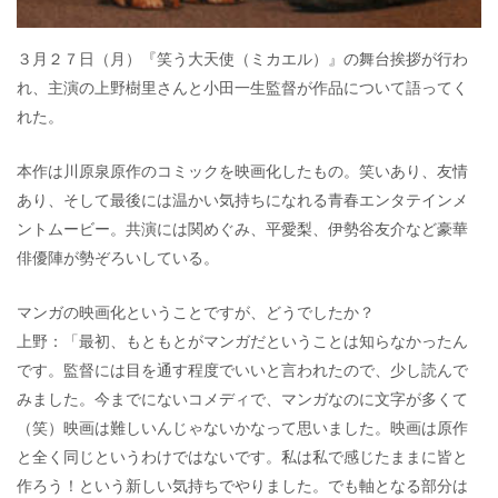
３月２７日（月）『笑う大天使（ミカエル）』の舞台挨拶が行わ
れ、主演の上野樹里さんと小田一生監督が作品について語ってく
れた。
本作は川原泉原作のコミックを映画化したもの。笑いあり、友情
あり、そして最後には温かい気持ちになれる青春エンタテインメ
ントムービー。共演には関めぐみ、平愛梨、伊勢谷友介など豪華
俳優陣が勢ぞろいしている。
マンガの映画化ということですが、どうでしたか？
上野：「最初、もともとがマンガだということは知らなかったん
です。監督には目を通す程度でいいと言われたので、少し読んで
みました。今までにないコメディで、マンガなのに文字が多くて
（笑）映画は難しいんじゃないかなって思いました。映画は原作
と全く同じというわけではないです。私は私で感じたままに皆と
作ろう！という新しい気持ちでやりました。でも軸となる部分は