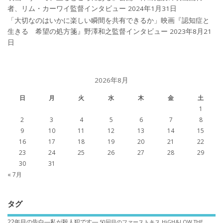
者、リム・カーワイ監督インタビュー
2024年1月31日
「大切なのはいかに楽しい瞬間を共有できるか」映画『認知症と
生きる 希望の処方箋』野澤和之監督インタビュー
2023年8月21
日
2026年8月
日
月
火
水
木
金
土
1
2
3
4
5
6
7
8
9
10
11
12
13
14
15
16
17
18
19
20
21
22
23
24
25
26
27
28
29
30
31
« 7月
タグ
22年目の告白―私が殺人犯です―
50回目のファーストキス
HiGH&LOW THE