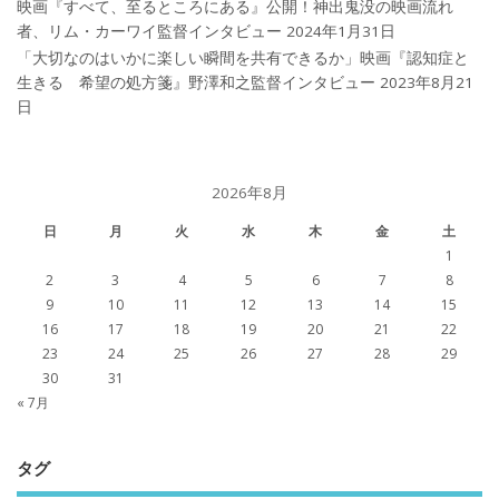
映画『すべて、至るところにある』公開！神出鬼没の映画流れ
者、リム・カーワイ監督インタビュー
2024年1月31日
「大切なのはいかに楽しい瞬間を共有できるか」映画『認知症と
生きる 希望の処方箋』野澤和之監督インタビュー
2023年8月21
日
2026年8月
日
月
火
水
木
金
土
1
2
3
4
5
6
7
8
9
10
11
12
13
14
15
16
17
18
19
20
21
22
23
24
25
26
27
28
29
30
31
« 7月
タグ