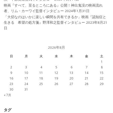
映画『すべて、至るところにある』公開！神出鬼没の映画流れ
者、リム・カーワイ監督インタビュー
2024年1月31日
「大切なのはいかに楽しい瞬間を共有できるか」映画『認知症と
生きる 希望の処方箋』野澤和之監督インタビュー
2023年8月21
日
2026年8月
日
月
火
水
木
金
土
1
2
3
4
5
6
7
8
9
10
11
12
13
14
15
16
17
18
19
20
21
22
23
24
25
26
27
28
29
30
31
« 7月
タグ