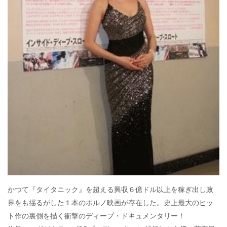
かつて『タイタニック』を超える興収６億ドル以上を稼ぎ出し政
界をも揺るがした１本のポルノ映画が存在した。史上最大のヒッ
ト作の裏側を描く衝撃のディープ・ドキュメンタリー！