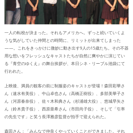
一人の転校が決まった。それもアメリカへ。ずっと続いていくよ
うな気がしていた仲間との時間に、リミットが出来てしまった
——。これをきっかけに微妙に動き出す9人の15歳たち。その不器
用な想いをフレッシュなキャストたちが自然に爽やかに演じてい
る『青空のゆくえ』の舞台挨拶が、本日シネ・リーブル池袋にて
行われた。
上映後、満員の観客の前に制服姿のキャストが登場！森田彩華さ
ん（速水有美役）、中山卓也さん（高橋正樹役）、多部美華子さ
ん（河原春奈役）、佐々木和典さん（杉浦雄大役）、悠城早矢さ
ん（鈴木貴子役）、西原亜希さん（市田尚子役）、そして「引率
の先生です」と笑う長澤雅彦監督が拍手で迎えられた。
森田さん：「みんなで仲良くやっていくことができました。それ