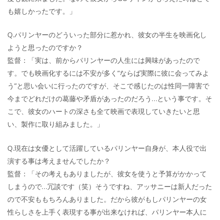
も嬉しかったです。」
Q.パリンヤーのどういった部分に惹かれ、彼女の半生を映画化し
ようと思ったのですか？
監督：「実は、前からパリンヤーの人生には興味があったので
す。でも映画化するには不安が多く“ならば実際に彼に会ってみよ
う”と思い会いに行ったのですが、そこで感じたのは性同一障害で
今までどれだけの葛藤や矛盾があったのだろう…という事です。そ
こで、彼女のハートの深さも全て映画で表現していきたいと思
い、製作に取り組みました。」
Q.現在は女優として活躍しているパリンヤー自身が、本人役で出
演する事は考えませんでしたか？
監督：「その考えもありましたが、彼女を使うと予算がかかって
しまうので…冗談です（笑）そうですね、アッサニーは新人だった
ので不安ももちろんありました。だから彼がもしパリンヤーの女
性らしさを上手く表現する事が出来なければ、パリンヤー本人に