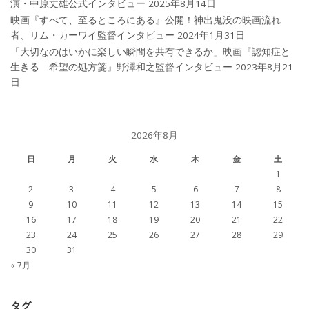
演・中原丈雄公式インタビュー
2025年8月14日
映画『すべて、至るところにある』公開！神出鬼没の映画流れ
者、リム・カーワイ監督インタビュー
2024年1月31日
「大切なのはいかに楽しい瞬間を共有できるか」映画『認知症と
生きる 希望の処方箋』野澤和之監督インタビュー
2023年8月21
日
2026年8月
日
月
火
水
木
金
土
1
2
3
4
5
6
7
8
9
10
11
12
13
14
15
16
17
18
19
20
21
22
23
24
25
26
27
28
29
30
31
« 7月
タグ