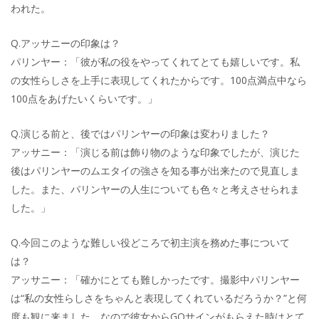
われた。
Q.アッサニーの印象は？
パリンヤー：「彼が私の役をやってくれてとても嬉しいです。私
の女性らしさを上手に表現してくれたからです。100点満点中なら
100点をあげたいくらいです。」
Q.演じる前と、後ではパリンヤーの印象は変わりました？
アッサニー：「演じる前は飾り物のような印象でしたが、演じた
後はパリンヤーのムエタイの強さを知る事が出来たので見直しま
した。また、パリンヤーの人生についても色々と考えさせられま
した。」
Q.今回このような難しい役どころで初主演を務めた事について
は？
アッサニー：「確かにとても難しかったです。撮影中パリンヤー
は“私の女性らしさをちゃんと表現してくれているだろうか？”と何
度も観に来ました。なので彼女からGOサインがもらえた時はとて