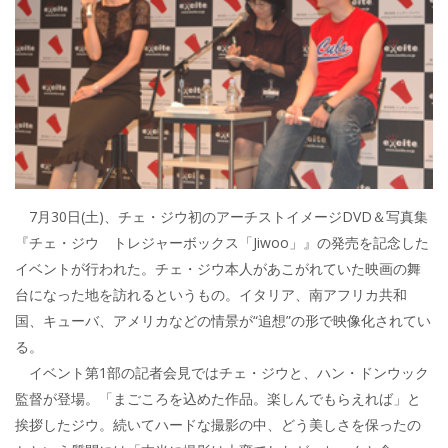
7月30日(土)、チェ・ジウ初のアーチストイメージDVD＆写真集
『チェ・ジウ トレジャーボックス「Jiwoo」』の発売を記念した
イベントが行われた。チェ・ジウ本人があこがれていた映画の舞
台になった地を訪れるというもの。イタリア、南アフリカ共和
国、キューバ、アメリカなどの情景が“追想”の形で映像化されてい
る。
イベント第1部の記者会見ではチェ・ジウと、ハン・ドンウック
監督が登場。「まごころを込めた作品。楽しんでもらえれば」と
挨拶したジウ。続いてハードな撮影の中、どう美しさを保ったの