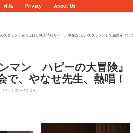
作品
Privacy
About Us
のスタッフが立ち上げた映画情報サイト。現在2代目がスタッフとして編集制作し
ンマン ハピーの大冒険』
会で、やなせ先生、熱唱！
コメントはありません