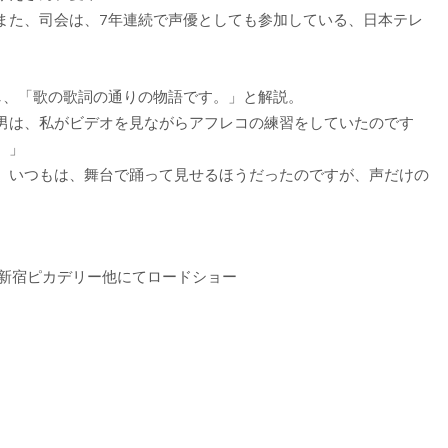
また、司会は、7年連続で声優としても参加している、日本テレ
し、「歌の歌詞の通りの物語です。」と解説。
男は、私がビデオを見ながらアフレコの練習をしていたのです
。」
、いつもは、舞台で踊って見せるほうだったのですが、声だけの
、新宿ピカデリー他にてロードショー