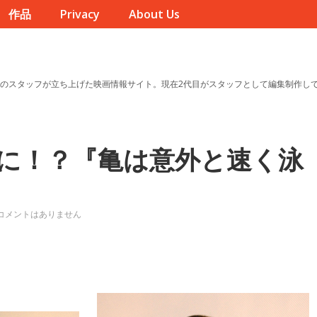
作品
Privacy
About Us
のスタッフが立ち上げた映画情報サイト。現在2代目がスタッフとして編集制作し
に！？『亀は意外と速く泳
コメントはありません