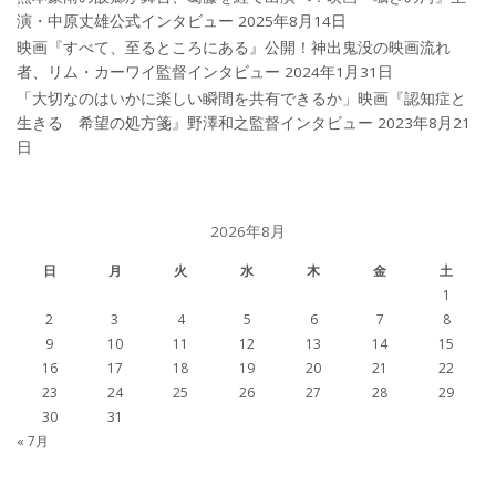
演・中原丈雄公式インタビュー
2025年8月14日
映画『すべて、至るところにある』公開！神出鬼没の映画流れ
者、リム・カーワイ監督インタビュー
2024年1月31日
「大切なのはいかに楽しい瞬間を共有できるか」映画『認知症と
生きる 希望の処方箋』野澤和之監督インタビュー
2023年8月21
日
2026年8月
日
月
火
水
木
金
土
1
2
3
4
5
6
7
8
9
10
11
12
13
14
15
16
17
18
19
20
21
22
23
24
25
26
27
28
29
30
31
« 7月