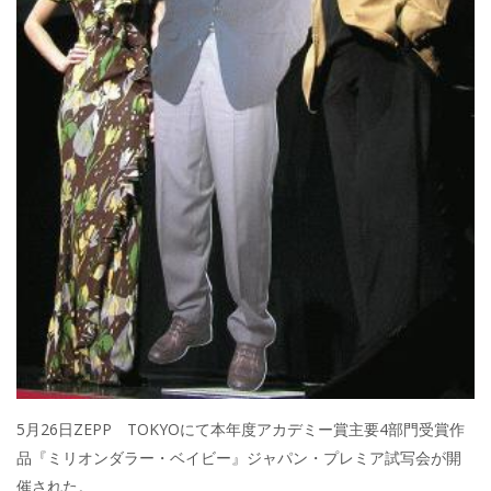
5月26日ZEPP TOKYOにて本年度アカデミー賞主要4部門受賞作
品『ミリオンダラー・ベイビー』ジャパン・プレミア試写会が開
催された。