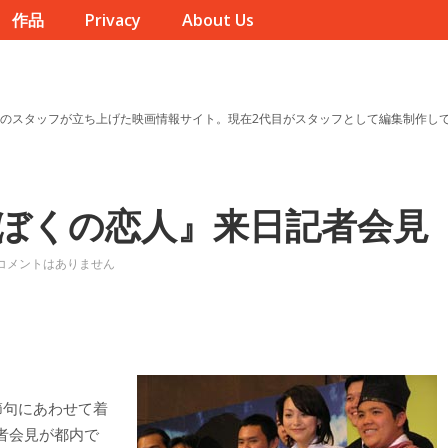
作品
Privacy
About Us
のスタッフが立ち上げた映画情報サイト。現在2代目がスタッフとして編集制作し
ぼくの恋人』来日記者会見
コメントはありません
節句にあわせて着
者会見が都内で