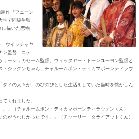
話題作『フェーン
大学で同級生監
台に描いた恋物
督、ウイッチャヤ
ナン監督、ニテ
ゥリーシリカセーム監督、ウィッタヤー・トーンユーヨン監督と
ス・ジラクンちゃん、チャルームポン・ティカマポーンティラウ
「タイの人々が、のびのびとした生活をしていた当時を懐かしん
ってくれました。
）。」（チャルームポン・ティカマポーンティラウォンくん）
たのがうれしかったです。」（チャーリー・タライアットくん）