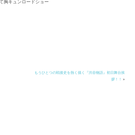
にて胸キュンロードショー
もうひとつの戦後史を熱く描く『渋谷物語』初日舞台挨
拶！！
»