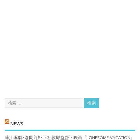
NEWS
藤江琢磨×森岡龍P×下社敦郎監督・映画『LONESOME VACATION』