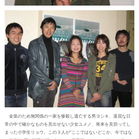
金策のため無関係の一家を惨殺し逃亡する男ヨシキ、退屈な日
常の中で確かなものを見出せない少女ユメノ、将来を見切ってし
まった小学生リョウ。この３人が“ここではないどこか、今ではな