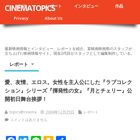
CINEMATOPICS
NEWS
レポート
インタビュー
作品
Privacy
About Us
最新映画情報とインタビュー、レポートを紹介。某映画映画祭のスタッフが
立ち上げた映画情報サイト。現在2代目がスタッフとして編集制作している。
レポート
愛、友情、エロス。女性を主人公にした『ラブコレク
ション』シリーズ『揮発性の女』『月とチェリー』公
開初日舞台挨拶！
topics@cinema
2004年12月25日
レポート
コメントはありません