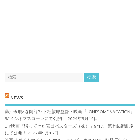
NEWS
藤江琢磨×森岡龍P×下社敦郎監督・映画『LONESOME VACATION』
3/10シネマスコーレにて公開！
2024年3月16日
DIY映画『帰ってきた宮田バスターズ（株）」9/17、第七藝術劇場
にて公開！
2022年9月16日