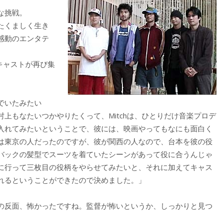
な挑戦。
たくましく生き
感動のエンタテ
キャストが再び集
でいたみたい
上もなたいつかやりたくって、Mitchは、ひとりだけ音楽プロデ
入れてみたいということで、彼には、映画やってもなにも面白く
は東京の人だったのですが、彼が関西の人なので、台本を彼の役
バックの髪型でスーツを着ていたシーンがあって役に合うんじゃ
に行って三枚目の役柄をやらせてみたいと、それに加えてキャス
れるということができたので決めました。」
の反面、怖かったですね。監督が怖いというか、しっかりと見つ