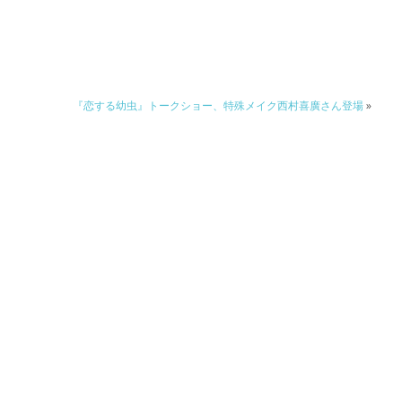
『恋する幼虫』トークショー、特殊メイク西村喜廣さん登場
»