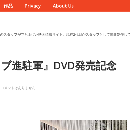
作品
Privacy
About Us
のスタッフが立ち上げた映画情報サイト。現在2代目がスタッフとして編集制作し
ブ進駐軍』DVD発売記念
コメントはありません