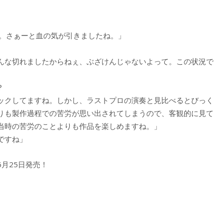
ぇ。さぁーと血の気が引きましたね。」
んな切れましたからねぇ、ぶざけんじゃないよって。この状況で
？
ックしてますね。しかし、ラストプロの演奏と見比べるとびっく
りも製作過程での苦労が思い出されてしまうので、客観的に見て
当時の苦労のことよりも作品を楽しめますね。」
ですね」
月25日発売！