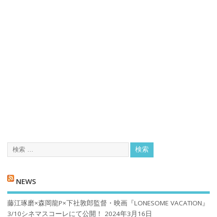
NEWS
藤江琢磨×森岡龍P×下社敦郎監督・映画『LONESOME VACATION』
3/10シネマスコーレにて公開！
2024年3月16日