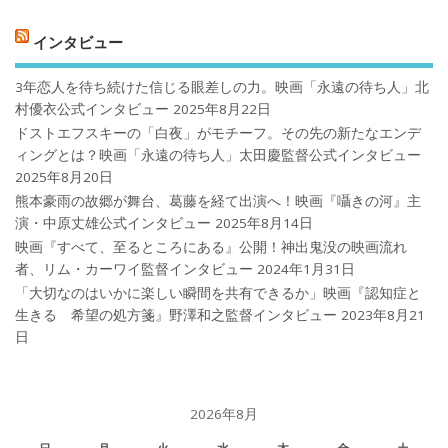
インタビュー
3年恋人を待ち続けた信じる眼差しの力。映画「永遠の待ち人」北
村優衣公式インタビュー
2025年8月22日
ドストエフスキーの「白夜」がモチーフ。その先の新たなエンデ
ィングとは？映画「永遠の待ち人」太田慶監督公式インタビュー
2025年8月20日
熊本豪雨の故郷が舞台、葛藤を経て出演へ！映画『囁きの河』主
演・中原丈雄公式インタビュー
2025年8月14日
映画『すべて、至るところにある』公開！神出鬼没の映画流れ
者、リム・カーワイ監督インタビュー
2024年1月31日
「大切なのはいかに楽しい瞬間を共有できるか」映画『認知症と
生きる 希望の処方箋』野澤和之監督インタビュー
2023年8月21
日
2026年8月