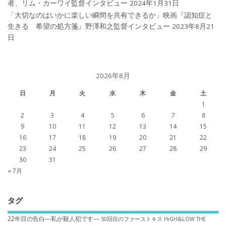
者、リム・カーワイ監督インタビュー
2024年1月31日
「大切なのはいかに楽しい瞬間を共有できるか」映画『認知症と
生きる 希望の処方箋』野澤和之監督インタビュー
2023年8月21
日
2026年8月
日
月
火
水
木
金
土
1
2
3
4
5
6
7
8
9
10
11
12
13
14
15
16
17
18
19
20
21
22
23
24
25
26
27
28
29
30
31
« 7月
タグ
22年目の告白―私が殺人犯です―
50回目のファーストキス
HiGH&LOW THE