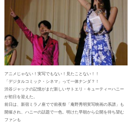
アニメじゃない！実写でもない！見たことない！！
「デジタルコミック・シネマ」って一体ナンダ？！
渋谷ジャックの記憶がまだ新しいサトエリ・キューティーハニー
が初日を迎えた。
前日は、新宿ミラノ座でで前夜祭「庵野秀明実写映画の系譜」も
開催され、ハニーの話題で一色。明けた早朝から公開を待ち望む
ファンも