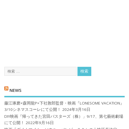
NEWS
藤江琢磨×森岡龍P×下社敦郎監督・映画『LONESOME VACATION』
3/10シネマスコーレにて公開！
2024年3月16日
DIY映画『帰ってきた宮田バスターズ（株）」9/17、第七藝術劇場
にて公開！
2022年9月16日