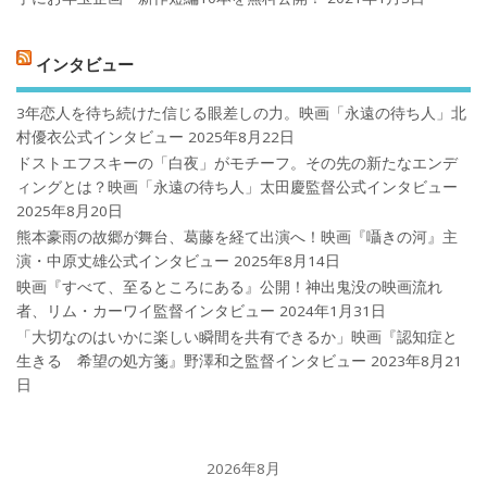
インタビュー
3年恋人を待ち続けた信じる眼差しの力。映画「永遠の待ち人」北
村優衣公式インタビュー
2025年8月22日
ドストエフスキーの「白夜」がモチーフ。その先の新たなエンデ
ィングとは？映画「永遠の待ち人」太田慶監督公式インタビュー
2025年8月20日
熊本豪雨の故郷が舞台、葛藤を経て出演へ！映画『囁きの河』主
演・中原丈雄公式インタビュー
2025年8月14日
映画『すべて、至るところにある』公開！神出鬼没の映画流れ
者、リム・カーワイ監督インタビュー
2024年1月31日
「大切なのはいかに楽しい瞬間を共有できるか」映画『認知症と
生きる 希望の処方箋』野澤和之監督インタビュー
2023年8月21
日
2026年8月