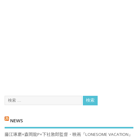
NEWS
藤江琢磨×森岡龍P×下社敦郎監督・映画『LONESOME VACATION』