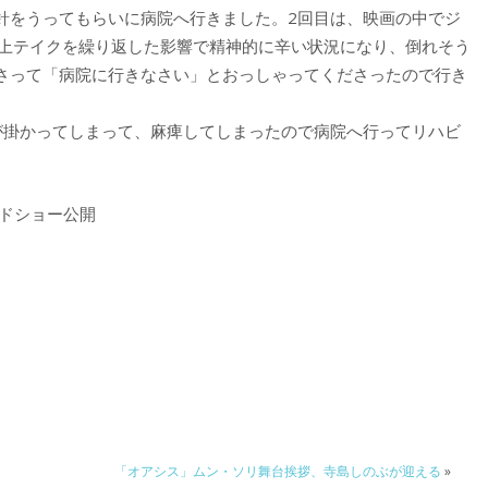
針をうってもらいに病院へ行きました。2回目は、映画の中でジ
以上テイクを繰り返した影響で精神的に辛い状況になり、倒れそう
さって「病院に行きなさい」とおっしゃってくださったので行き
が掛かってしまって、麻痺してしまったので病院へ行ってリハビ
ードショー公開
「オアシス」ムン・ソリ舞台挨拶、寺島しのぶが迎える
»