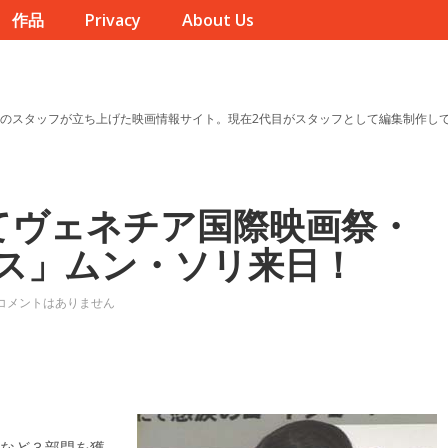
作品
Privacy
About Us
のスタッフが立ち上げた映画情報サイト。現在2代目がスタッフとして編集制作し
てヴェネチア国際映画祭・
ス」ムン・ソリ来日！
コメントはありません
賞など３部門を獲