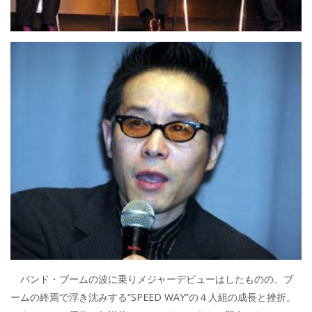
バンド・ブームの波に乗りメジャーデビューはしたものの、ブ
ームの終焉で浮き沈みする“SPEED WAY”の４人組の成長と挫折。