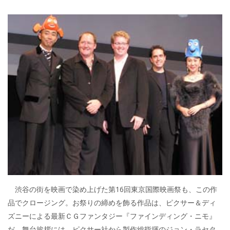
渋谷の街を映画で染め上げた第16回東京国際映画祭も、この作
品でクロージング。お祭りの締めを飾る作品は、ピクサー＆ディ
ズニーによる最新ＣＧファンタジー『ファインディング・ニモ』
だ。舞台挨拶には、ピクサー社から製作総指揮のジョン・ラセタ