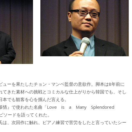
ビューを果たしたチョン・マンベ監督の意欲作。脚本は8年前に
れてきた素材への挑戦とコミカルな仕上がりから韓国でも、そし
日本でも観客を心を掴んだ言える。
使われた名曲「Love is a Many Splendored
エピソードを語ってくれた。
氏は、次回作に触れ、ピアノ練習で苦労をしたと言っていたシー
。