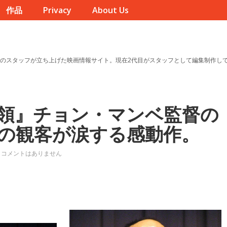
作品
Privacy
About Us
のスタッフが立ち上げた映画情報サイト。現在2代目がスタッフとして編集制作し
領』チョン・マンベ監督の
の観客が涙する感動作。
コメントはありません