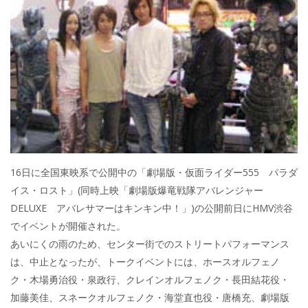
16日に全国東映系で公開中の「劇場版・仮面ライダー555 パラダ
イス・ロスト」(同時上映「劇場版爆竜戦隊アバレンジャー
DELUXE アバレサマーはキンキン中！」)の公開前日にHMV渋谷
でイベントが開催された。
あいにくの雨のため、センター街でのストリートパフォーマンス
は、中止となったが、トークイベントには、ホースオルフェノ
ク・木場勇治役・泉政行、クレインオルフェノク・長田結花役・
加藤美佳、スネークオルフェノク・海堂直也役・唐橋充、劇場版