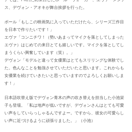
ス、デヴォン・アオキが舞台挨拶を行った。
ポール「もしこの映画気に入っていただけたら、シリーズ三作目
を日本で作りたいです！」
エヴァ「コンニチワ！（勢いあまってマイクを落としてしまった
エヴァ）はじめての来日とても嬉しいです。マイクを落としてし
まうくらい興奮しています（笑）。」
デヴォン「モデルと違って女優業はとてもスリリングな体験でし
た。色んなことを勉強させていただいたと思います。これからも
女優業を続けていきたいと思っていますのでよろしくお願いしま
す！」
日本語吹替え版でデヴォン青木の声の吹き替えを担当した小池栄
子も登場。「私は地声が低いですが、デヴォンさんはとても可愛
い声をしていらっしゃるんですよー。ですから、彼女の可愛らし
い声に近づけるように頑張りました。」（小池）