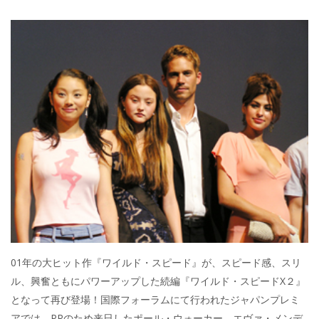
01年の大ヒット作『ワイルド・スピード』が、スピード感、スリ
ル、興奮ともにパワーアップした続編『ワイルド・スピードX２』
となって再び登場！国際フォーラムにて行われたジャパンプレミ
アでは、PRのため来日したポール・ウォーカー、エヴァ・メンデ