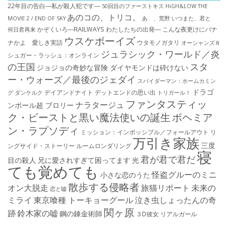
22年目の告白―私が殺人犯です―
50回目のファーストキス
HiGH&LOW THE
あのコの、トリコ。
MOVIE 2 / END OF SKY
あゝ、荒野
いつまた、君と
かぞくいろ―RAILWAYS わたしたちの出発―
こんな夜更けにバナ
何日君再来
ウスケボーイズ
ナかよ 愛しき実話
ウタモノガタリ
オーシャンズ８
ジュラシック・ワールド／炎
シュガー・ラッシュ：オ​ンライン
の王国
スタ
ジョジョの奇妙な冒険 ダイヤモンドは砕けない
ー・ウォーズ／最後のジェダイ
スパイダーマン：ホームカミン
ドラゴ
デイアンドナイト
デットエンドの思い出
グ
ダンケルク
トリガール！
ファンタスティッ
ナラタージュ
ンボール超 ブロリー
ク・ビーストと黒い魔法使いの誕生
ボヘミア
ン・ラプソディ
ミッション：インポッシブル／フォールアウト
リ
万引き家族
三度
ングサイド・ストーリー
ルームロンダリング
寝
君が君で君だ
目の殺人
兄に愛されすぎて困ってます
光
ても覚めても
怪盗グルーのミニ
小さな恋のうた
散歩する侵略者
オン大脱走
旅猫リポート
未来の
恋と嘘
ミライ
東京喰種 トーキョーグール
泣き虫しょったんの奇
関ヶ原
跡
鈴木家の嘘
鋼の錬金術師
３D彼女 リアルガール