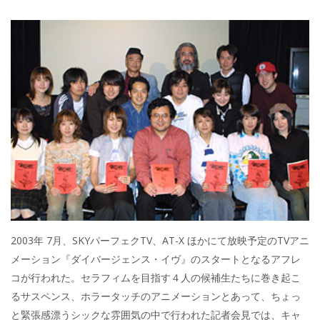
2003年 7月、SKYパーフェクTV、AT-X ほかにて放映予定のTVアニ
メーション『ダイバージェンス・イヴ』のスタートとなるアフレ
コが行われた。セラフィムを目指す４人の候補生たちに巻き起こ
るサスペンス、ホラータッチのアニメーションとあって、ちょっ
と緊張感漂うシックな雰囲気の中で行われた記者会見では、キャ