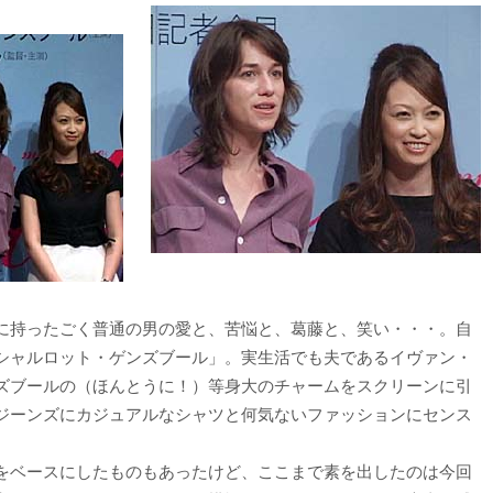
に持ったごく普通の男の愛と、苦悩と、葛藤と、笑い・・・。自
シャルロット・ゲンズブール」。実生活でも夫であるイヴァン・
ズブールの（ほんとうに！）等身大のチャームをスクリーンに引
ジーンズにカジュアルなシャツと何気ないファッションにセンス
をベースにしたものもあったけど、ここまで素を出したのは今回