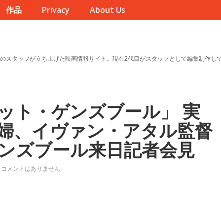
作品
Privacy
About Us
のスタッフが立ち上げた映画情報サイト。現在2代目がスタッフとして編集制作し
ット・ゲンズブール」 実
婦、イヴァン・アタル監督
ンズブール来日記者会見
コメントはありません