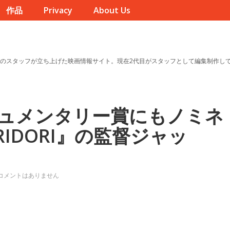
作品
Privacy
About Us
のスタッフが立ち上げた映画情報サイト。現在2代目がスタッフとして編集制作し
ュメンタリー賞にもノミネ
IDORI』の監督ジャッ
コメントはありません