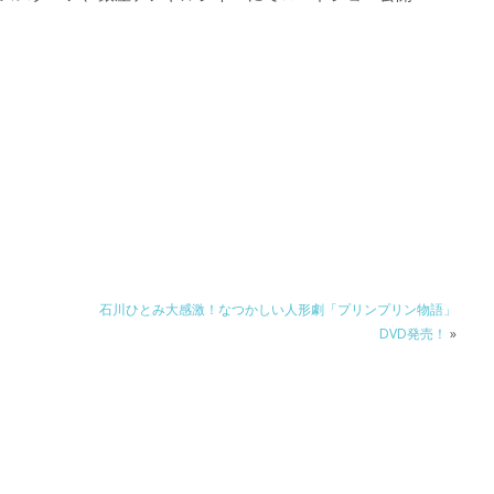
石川ひとみ大感激！なつかしい人形劇「プリンプリン物語」
DVD発売！
»