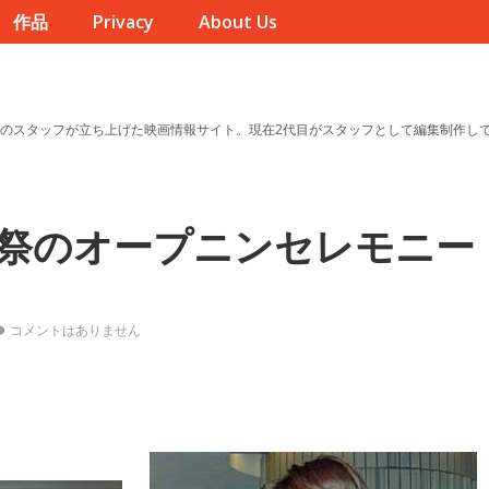
作品
Privacy
About Us
のスタッフが立ち上げた映画情報サイト。現在2代目がスタッフとして編集制作し
画祭のオープニンセレモニー
コメントはありません