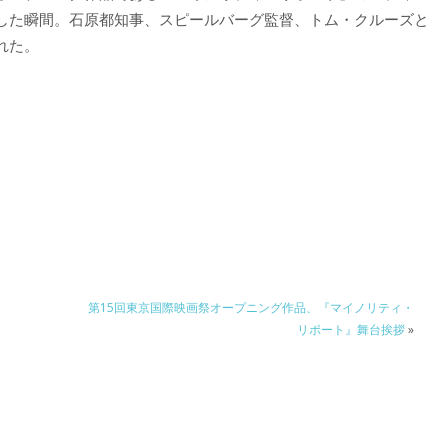
した瞬間。石原都知事、スピールバーグ監督、トム・クルーズと
れた。
第15回東京国際映画祭オープニング作品、『マイノリティ・
リポート』舞台挨拶
»