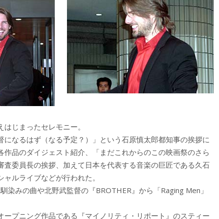
えはじまったセレモニー。
督になるはず（なる予定？）」という石原慎太郎都知事の挨拶に
各作品のダイジェスト紹介、「まだこれからのこの映画祭のさら
審査委員長の挨拶、加えて日本を代表する音楽の巨匠である久石
シャルライブなどが行われた。
みの曲や北野武監督の『BROTHER』から「Raging Men」
オープニング作品である『マイノリティ・リポート』のスティー