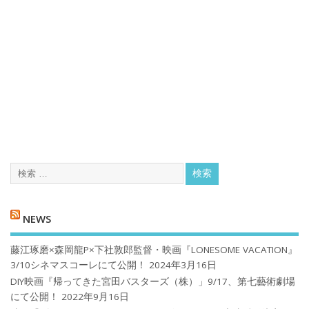
NEWS
藤江琢磨×森岡龍P×下社敦郎監督・映画『LONESOME VACATION』
3/10シネマスコーレにて公開！
2024年3月16日
DIY映画『帰ってきた宮田バスターズ（株）」9/17、第七藝術劇場
にて公開！
2022年9月16日