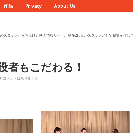
作品
Privacy
About Us
のスタッフが立ち上げた映画情報サイト。現在2代目がスタッフとして編集制作し
役者もこだわる！
コメントはありません