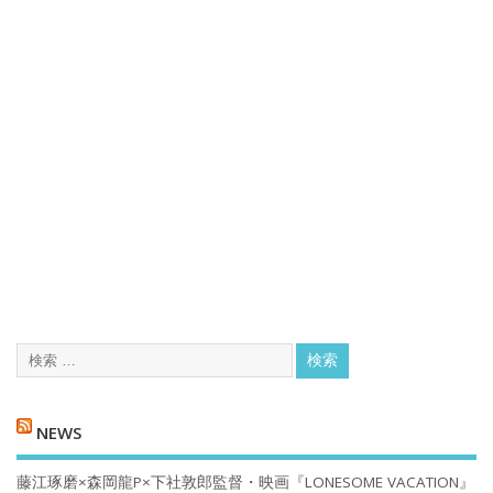
NEWS
藤江琢磨×森岡龍P×下社敦郎監督・映画『LONESOME VACATION』