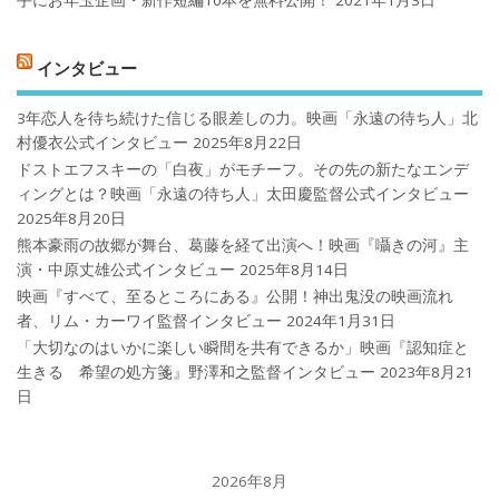
インタビュー
3年恋人を待ち続けた信じる眼差しの力。映画「永遠の待ち人」北
村優衣公式インタビュー
2025年8月22日
ドストエフスキーの「白夜」がモチーフ。その先の新たなエンデ
ィングとは？映画「永遠の待ち人」太田慶監督公式インタビュー
2025年8月20日
熊本豪雨の故郷が舞台、葛藤を経て出演へ！映画『囁きの河』主
演・中原丈雄公式インタビュー
2025年8月14日
映画『すべて、至るところにある』公開！神出鬼没の映画流れ
者、リム・カーワイ監督インタビュー
2024年1月31日
「大切なのはいかに楽しい瞬間を共有できるか」映画『認知症と
生きる 希望の処方箋』野澤和之監督インタビュー
2023年8月21
日
2026年8月