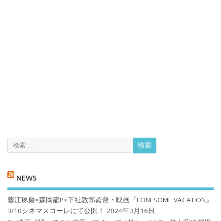
NEWS
藤江琢磨×森岡龍P×下社敦郎監督・映画『LONESOME VACATION』
3/10シネマスコーレにて公開！
2024年3月16日