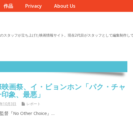
作品
Privacy
About Us
のスタッフが立ち上げた映画情報サイト。現在2代目がスタッフとして編集制作し
際映画祭、イ・ビョンホン「パク・チャ
一印象、最悪」
5年10月3日
レポート
No Other Choice』…