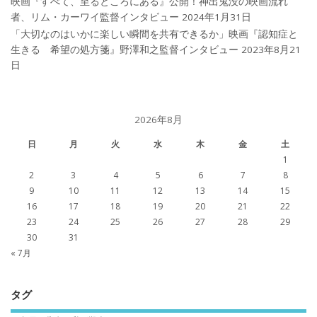
映画『すべて、至るところにある』公開！神出鬼没の映画流れ
者、リム・カーワイ監督インタビュー
2024年1月31日
「大切なのはいかに楽しい瞬間を共有できるか」映画『認知症と
生きる 希望の処方箋』野澤和之監督インタビュー
2023年8月21
日
2026年8月
日
月
火
水
木
金
土
1
2
3
4
5
6
7
8
9
10
11
12
13
14
15
16
17
18
19
20
21
22
23
24
25
26
27
28
29
30
31
« 7月
タグ