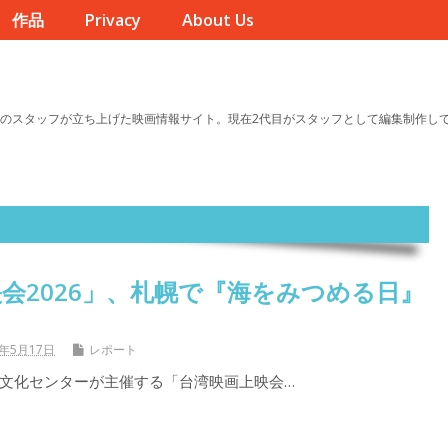
作品
Privacy
About Us
のスタッフが立ち上げた映画情報サイト。現在2代目がスタッフとして編集制作し
会2026」、札幌で『海をみつめる日』
6年5月17日
レポート
文化センターが主催する「台湾映画上映会…