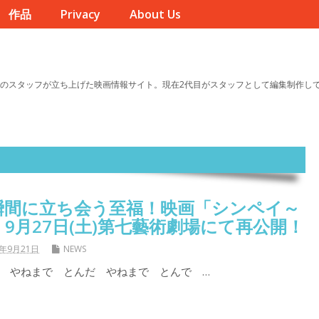
作品
Privacy
About Us
のスタッフが立ち上げた映画情報サイト。現在2代目がスタッフとして編集制作し
瞬間に立ち会う至福！映画「シンペイ～
9月27日(土)第七藝術劇場にて再公開！
5年9月21日
NEWS
 やねまで とんだ やねまで とんで …