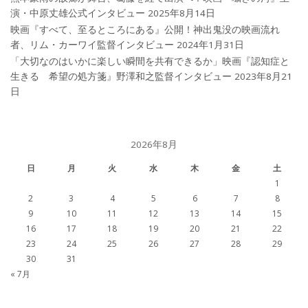
演・中原丈雄公式インタビュー
2025年8月14日
映画『すべて、至るところにある』公開！神出鬼没の映画流れ
者、リム・カーワイ監督インタビュー
2024年1月31日
「大切なのはいかに楽しい瞬間を共有できるか」映画『認知症と
生きる 希望の処方箋』野澤和之監督インタビュー
2023年8月21
日
2026年8月
日
月
火
水
木
金
土
1
2
3
4
5
6
7
8
9
10
11
12
13
14
15
16
17
18
19
20
21
22
23
24
25
26
27
28
29
30
31
« 7月