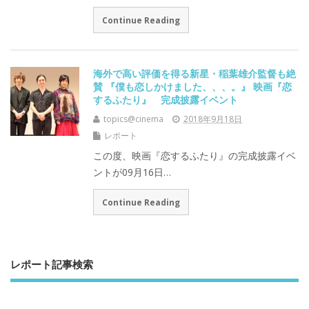
Continue Reading
海外で高い評価を得る新星・稲葉雄介監督も絶
賛 『僕も恋しかけました、、、。』 映画『恋
するふたり』 完成披露イベント
topics@cinema
2018年9月18日
レポート
この度、映画『恋するふたり』の完成披露イベ
ントが09月16日…
Continue Reading
レポート記事検索