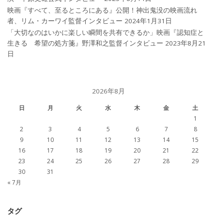
映画『すべて、至るところにある』公開！神出鬼没の映画流れ
者、リム・カーワイ監督インタビュー
2024年1月31日
「大切なのはいかに楽しい瞬間を共有できるか」映画『認知症と
生きる 希望の処方箋』野澤和之監督インタビュー
2023年8月21
日
2026年8月
日
月
火
水
木
金
土
1
2
3
4
5
6
7
8
9
10
11
12
13
14
15
16
17
18
19
20
21
22
23
24
25
26
27
28
29
30
31
« 7月
タグ