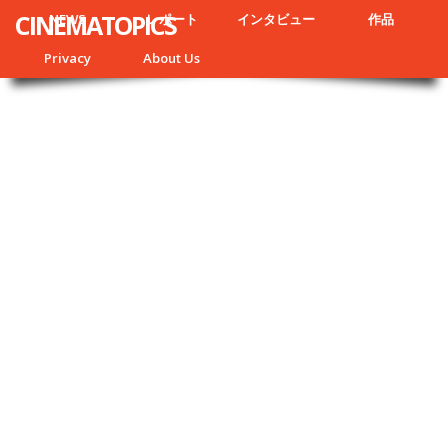
CINEMATOPICS
NEWS
レポート
インタビュー
作品
Privacy
About Us