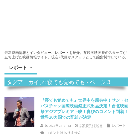
最新映画情報とインタビュー、レポートを紹介。某映画映画祭のスタッフが
立ち上げた映画情報サイト。現在2代目がスタッフとして編集制作している。
レポート
タグアーカイブ: 寝ても覚めても - ページ 3
『寝ても覚めても』世界中を席巻中！サン・セ
バスチャン国際映画祭正式出品決定！台北映画
祭アジアプレミア上映！喜びのコメント到着！
世界20カ国での配給が決定
topics@cinema
2018年7月6日
レポート
コメントはありません