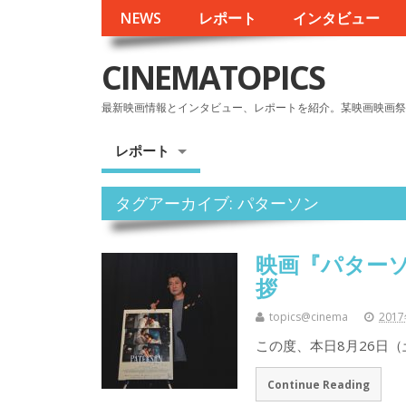
NEWS
レポート
インタビュー
CINEMATOPICS
最新映画情報とインタビュー、レポートを紹介。某映画映画祭
レポート
タグアーカイブ: パターソン
映画『パターソ
拶
topics@cinema
201
この度、本日8月26日
Continue Reading