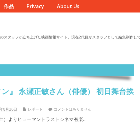
作品
Privacy
About Us
のスタッフが立ち上げた映画情報サイト。現在2代目がスタッフとして編集制作し
ン』 永瀬正敏さん（俳優） 初日舞台挨
7年8月26日
レポート
コメントはありません
（土）よりヒューマントラストシネマ有楽…