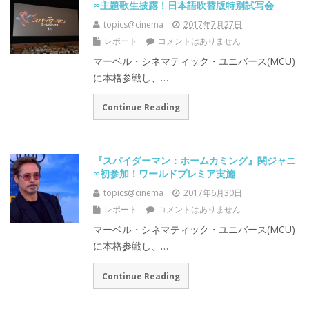
∞主題歌生披露！日本語吹替版特別試写会
topics@cinema
2017年7月27日
レポート
コメントはありません
マーベル・シネマティック・ユニバース(MCU)
に本格参戦し、…
Continue Reading
『スパイダーマン：ホームカミング』関ジャニ
∞初参加！ワールドプレミア実施
topics@cinema
2017年6月30日
レポート
コメントはありません
マーベル・シネマティック・ユニバース(MCU)
に本格参戦し、…
Continue Reading