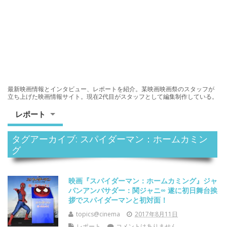
最新映画情報とインタビュー、レポートを紹介。某映画映画祭のスタッフが
立ち上げた映画情報サイト。現在2代目がスタッフとして編集制作している。
レポート
タグアーカイブ: スパイダーマン：ホームカミン
グ
映画『スパイダーマン：ホームカミング』ジャ
パンアンバサダー：関ジャニ∞ 遂に初日舞台挨
拶でスパイダーマンと初対面！
topics@cinema
2017年8月11日
レポート
コメントはありません