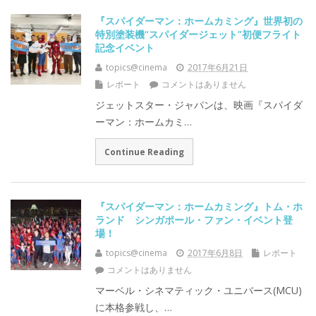
『スパイダーマン：ホームカミング』世界初の
特別塗装機“スパイダージェット”初便フライト
記念イベント
topics@cinema
2017年6月21日
レポート
コメントはありません
ジェットスター・ジャパンは、映画『スパイダ
ーマン：ホームカミ…
Continue Reading
『スパイダーマン：ホームカミング』トム・ホ
ランド シンガポール・ファン・イベント登
場！
topics@cinema
2017年6月8日
レポート
コメントはありません
マーベル・シネマティック・ユニバース(MCU)
に本格参戦し、…