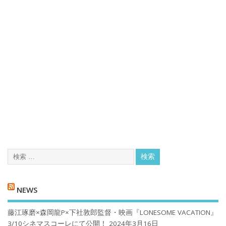
NEWS
藤江琢磨×森岡龍P×下社敦郎監督・映画『LONESOME VACATION』
3/10シネマスコーレにて公開！
2024年3月16日