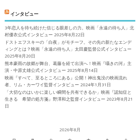
インタビュー
3年恋人を待ち続けた信じる眼差しの力。映画「永遠の待ち人」北
村優衣公式インタビュー
2025年8月22日
ドストエフスキーの「白夜」がモチーフ。その先の新たなエンデ
ィングとは？映画「永遠の待ち人」太田慶監督公式インタビュー
2025年8月20日
熊本豪雨の故郷が舞台、葛藤を経て出演へ！映画『囁きの河』主
演・中原丈雄公式インタビュー
2025年8月14日
映画『すべて、至るところにある』公開！神出鬼没の映画流れ
者、リム・カーワイ監督インタビュー
2024年1月31日
「大切なのはいかに楽しい瞬間を共有できるか」映画『認知症と
生きる 希望の処方箋』野澤和之監督インタビュー
2023年8月21
日
2026年8月