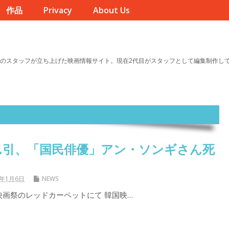
作品
Privacy
About Us
のスタッフが立ち上げた映画情報サイト。現在2代目がスタッフとして編集制作し
ん引、「国民俳優」アン・ソンギさん死
6年1月6日
NEWS
映画祭のレッドカーペットにて 韓国映…