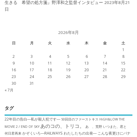
生きる 希望の処方箋』野澤和之監督インタビュー
2023年8月21
日
2026年8月
日
月
火
水
木
金
土
1
2
3
4
5
6
7
8
9
10
11
12
13
14
15
16
17
18
19
20
21
22
23
24
25
26
27
28
29
30
31
« 7月
タグ
22年目の告白―私が殺人犯です―
50回目のファーストキス
HiGH&LOW THE
あのコの、トリコ。
MOVIE 2 / END OF SKY
あゝ、荒野
いつまた、君と
かぞくいろ―RAILWAYS わたしたちの出発―
こんな夜更けにバナ
何日君再来